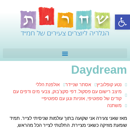
פתח סרגל נגישות
Daydream
נטע קופלוביץ
אסתר שניידר
אולפנת הללי
מיצב רישום עם פסקול. דפי סקצ'בוק, צבעי מים ודפים עם
קודים של ספוטיפי, אזניות ונגן עם ספוטיפיי
משתנה
מאז שאני צעירה אני שקועה בתוך עולמות שניסיתי לצייר. תמיד
שומעת מוזיקה כשאני מציירת. החלטתי לצייר הכל מהראש,