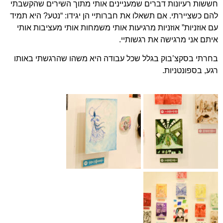
חששות רעיונות דברים שמעניינים אותי מתוך השירים שהקשבתי
להם כשציירתי. אם תשאלו את חברותיי הן יגידו: “נטע? היא תמיד
עם אוזניות” אוזניות מרגיעות אותי משמחות אותי מעציבות אותי
איתם אני מרגישה את רגשותיי.
בחרתי בסקצ’בוק בגלל שכל עבודה היא משהו שהרגשתי באותו
רגע, בספונטניות.