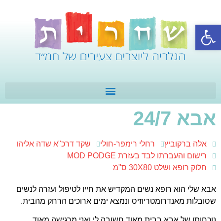
פתח סרגל נגישות
אבא 24/7
אלה ברקוביץ
רחלי רימפר-חולי
שקד דרכ"א שדה אליהו
רישום והעברתו לבד בעזרת MOD PODGE
חלוק רופא ושלט 30X80 ס"מ
אבא שלי הוא רופא נשים המקדיש את חייו לטיפול ועזרה לנשים
שסובלות מאנדרומטריוזיס ונמצא ימים ארוכים הרחק מהבית.
נוכחותו של אבא בבית מאוד חשובה לי ואני מרגישה מאוד