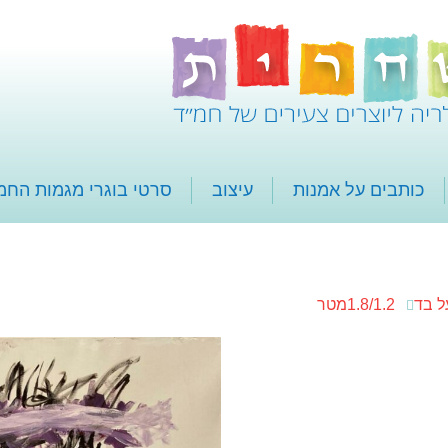
כותבים על אמנות
עיצוב
סרטי בוגרי מגמות החמ
ל בד
1.8/1.2מטר