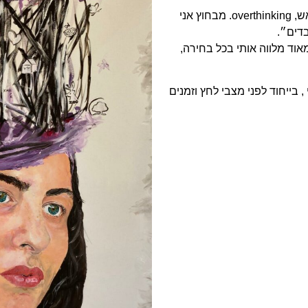
ביצירה רציתי להביע את סערת המחשבות שמתחוללת לי תמיד בראש, overthinking. מבחוץ אני
בדים״.
אוד מלווה אותי בכל בחירה,
בייחוד לפני מצבי לחץ וזמנים