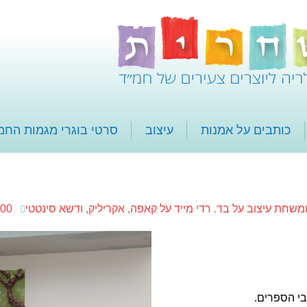
כותבים על אמנות
עיצוב
סרטי בוגרי מגמות החמ
משחת עיצוב על בד. רדי מייד על קאפה, אקריליק, ודשא סינטטי
100*70 
י הספרים.