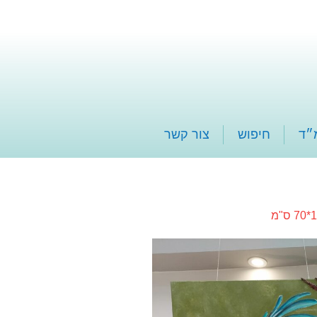
״ד
חיפוש
צור קשר
ס"מ