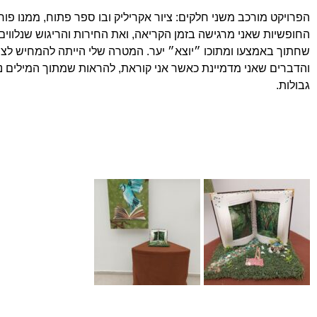
הפרויקט מורכב משני חלקים: ציור אקריליק ובו ספר פתוח, ממנו פ
החופשיות שאני מרגישה בזמן הקריאה, ואת החירות והריגוש שנלווים.
שחתוך באמצעו ומתוכו ״יוצא״ יער. המטרה שלי הייתה להמחיש לצ
והדברים שאני מדמיינת כאשר אני קוראת, להראות שמתוך המילים נו
גבולות.