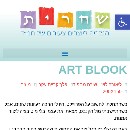
פתח סרגל נגישות
ART BLOOK
ליאורה לוי
שירה מחפוד
פלך קריית עקרון
מיצב
200X150
כשהתחלתי לחשוב על הפרוייקט, היו לי הרבה רעיונות שונים. אבל
כשהתיישבתי מול הקנבס, מצאתי את עצמי בלי מוטיבציה ליצור
אמנות.
בעבודה שלי רציתי ליצור את התחושות שהרגשי בתוך חדר קטן.