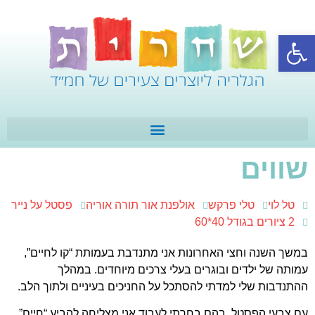
פתח סרגל נגישות
שווים
טל לוי
טלי פרקש
אולפנת אור תורה אוריה
פסטל על נייר
2 ציורים בגודל 40*60
במשך השנה וחצי האחרונות אני מתנדבת בעמותת “קו לחיים”,
עמותה של ילדים ובוגרים בעלי צרכים מיוחדים. במהלך
ההתנדבות שלי למדתי להסתכל על החניכים בעיניים ולתוך הלב.
עם צבעי הפסטל, בהם בחרתי לעבוד,אני מצליחה להביע “חיים”