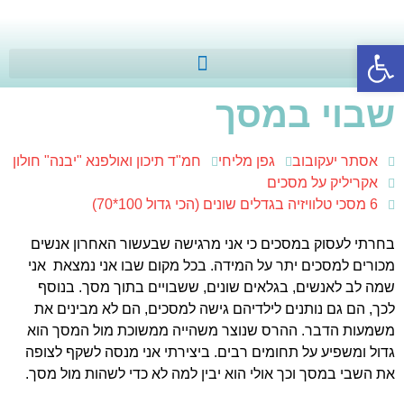
פתח סרגל נגישות
שבוי במסך
אסתר יעקובוב
גפן מליחי
חמ"ד תיכון ואולפנא "יבנה" חולון
אקריליק על מסכים
6 מסכי טלוויזיה בגדלים שונים (הכי גדול 100*70)
בחרתי לעסוק במסכים כי אני מרגישה שבעשור האחרון אנשים
מכורים למסכים יתר על המידה. בכל מקום שבו אני נמצאת אני
שמה לב לאנשים, בגלאים שונים, ששבויים בתוך מסך. בנוסף
לכך, הם גם נותנים לילדיהם גישה למסכים, הם לא מבינים את
משמעות הדבר. ההרס שנוצר משהייה ממשוכת מול המסך הוא
גדול ומשפיע על תחומים רבים. ביצירתי אני מנסה לשקף לצופה
את השבי במסך וכך אולי הוא יבין למה לא כדי לשהות מול מסך.