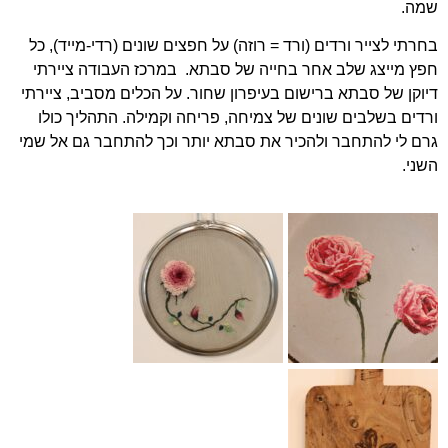
שמה.
בחרתי לצייר ורדים (ורד = רוזה) על חפצים שונים (רדי-מייד), כל
חפץ מייצג שלב אחר בחייה של סבתא. במרכז העבודה ציירתי
דיוקן של סבתא ברישום בעיפרון שחור. על הכלים מסביב, ציירתי
ורדים בשלבים שונים של צמיחה, פריחה וקמילה. התהליך כולו
גרם לי להתחבר ולהכיר את סבתא יותר וכך להתחבר גם אל שמי
השני.