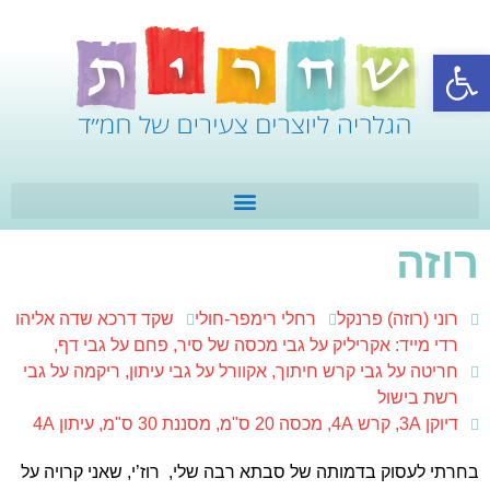
פתח סרגל נגישות
רוזה
רוני (רוזה) פרנקל
רחלי רימפר-חולי
שקד דרכא שדה אליהו
רדי מייד: אקריליק על גבי מכסה של סיר, פחם על גבי דף,
חריטה על גבי קרש חיתוך, אקוורל על גבי עיתון, ריקמה על גבי
רשת בישול
דיוקן 3A, קרש 4A, מכסה 20 ס"מ, מסננת 30 ס"מ, עיתון 4A
בחרתי לעסוק בדמותה של סבתא רבה שלי, רוז’י, שאני קרויה על