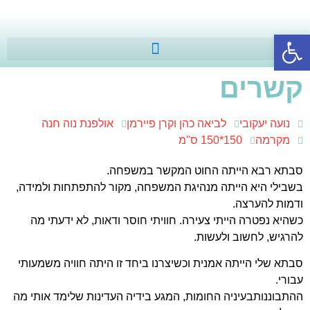
פתח סרגל נגישות
קשרים
נועה יעקובי
לביאה כהן וקרן פיירמן
אולפנת נוה חנה
מקרמה
150*150 ס''מ
סבתא רבא הייתה החוט המקשר במשפחה.
בשבילי היא הייתה מנהיגת המשפחה, מקור להתפתחות ולמידה,
ודמות להערצה.
כשהיא נפטרה הייתי צעירה. חוויתי חוסר ודאות, לא ידעתי מה
להרגיש, לחשוב ולעשות.
סבתא שלי הייתה אמנית וכשיצרנו ביחד זו היתה חוויה משמעותי
עבורי.
ההתבוננותבעיניה החומות, המגע בידיה העדינות שלימד אותי מה