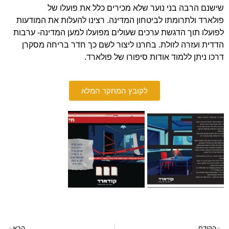
שישנם הרבה בני נוער שלא מכירים כלל את פועלו של
פולארד ולתרומתו לביטחון המדינה. רצינו להעלות את המודעות
לפועלו תוך הדגשת ערכים שעולים מפועלו למען המדינה- ערבות
הדדית ועזרה לזולת. בחרנו ליצור לשם כך חדר בריחה מסקרן
דרכו ניתן ללמוד אודות סיפורו של פולארד.
לקובץ המחקר המלא
הקודם
הבא