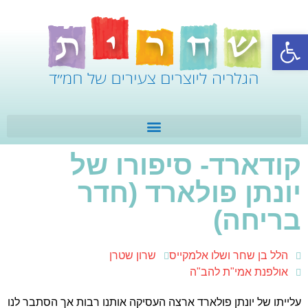
פתח סרגל נגישות
קודארד- סיפורו של
יונתן פולארד (חדר
בריחה)
הלל בן שחר ושלו אלמקייס
שרון שטרן
אולפנת אמי"ת להב"ה
עלייתו של יונתן פולארד ארצה העסיקה אותנו רבות אך הסתבר לנו