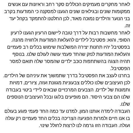
לאחר מחקרים מעמיקים הכוללים סקר רחב וראיונות עם אנשים
ממקומות שונים ובגילאים שונים הגענו למסקנה כי המודעות בקרב
בני הנוער והילדים נמוכה מאוד, לכן החלטנו להתמקד בקהל יעד
זה.
לאחר מחשבות רבות על דרך טובה ליישום הרעיון הגענו לרעיון
הסופי, והוא: פסטיבל לילדים להעלאת המודעות ולחוויה מהנה.
בפסטיבל יהיו תחנות יצירה המשלבות שימוש בכלים רב פעמיים
והעלאת המודעות לנזק שהחד פעמי עושה לעולם שלנו. בנוסף
תהיה הצגה בהשתתפות כוכב ילדים שהמסר שלה תואם למסר
הפסטיבל.
בחרנו לעצב את הפסטיבל בדרך שתמשוך את עיניהם של הילדים.
לכן העיצובים שלנו כוללים צבעוניות מגוונת ועזה, ציורים, דמויות
ותמונות של ילדים. הצבעים המרכזיים שבאים ליידי ביטוי בעבודה
שלנו הם צבעי היסוד. הם מופיעים בלוגו ובכל העיצובים הנוספים
שלנו.
העבודה לימדה אותנו המון. למדנו עד כמה החד פעמי פוגע בעולם
בו אנו חיים ולמרות הפגיעה הצריכה בכלים החד פעמיים רק עולה
ועולה. העבודה הזו גרמה לנו לרצות לחולל שינוי.