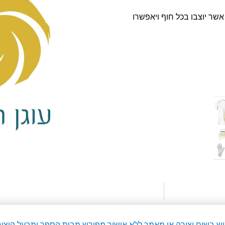
 אשר יוצבו בכל חוף ויאפשרו
מוש בשום יצירה או מאמר ללא אישור מפורש מבית הספר ומבעל היציר