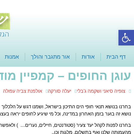
פתח סרגל נגישות
דף הבית
אודות
אור מתגבר והולך
אמנות
עוגן החופים – קמפיין מוד
צופיה סיאני ושקמה ג'בלי
יעלה סורקה
אולפנת צביה עפולה
בחרנו בנושא תנאי חופי הים התיכון בישראל, ושמנו דגש על הלכלוך
נושא זה בוער בזמן האחרון במדינה, וכל מי שיגיע לחופים יראה בעצ
בחרנו לפנות לקהל יעד צעיר (סטודנטים, חיילים, נערים… ) ולאפשר
מהעמותה שלנו ואף בתשלום, מלגות וכו..