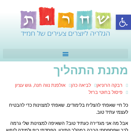
פתח סרגל נגישות
מתנת התהליך
רבקה הרוניאן
לביאה כהן
אולפנת נווה חנה, גוש עציון
פיסול בחוטי ברזל
כל חיי שאפתי להצליח בלימודים. שאפתי למצוינות כדי להבטיח
לעצמי עתיד טוב.
אבל מה אני מגדירה כעתיד טוב? השאיפה למצוינות שלי גרמה
לכך שפספסתי הרבה במהלך התיכון. הפסדתי כיף ולמידה לנפש.