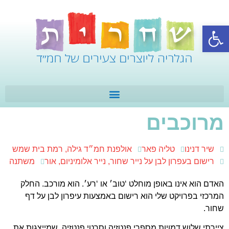
פתח סרגל נגישות
מרוכבים
שיר דנינו
טליה פאר
אולפנת חמ״ד גילה, רמת בית שמש
רישום בעפרון לבן על נייר שחור, נייר אלומיניום, אור
משתנה
האדם הוא אינו באופן מוחלט ‘טוב׳ או ‘רע׳. הוא מורכב. החלק
המרכזי בפרויקט שלי הוא רישום באמצעות עיפרון לבן על דף
שחור.
ציירתי שלוש דמויות מספרי פנטזיה וסרטי פנטזיה, שמייצגות את