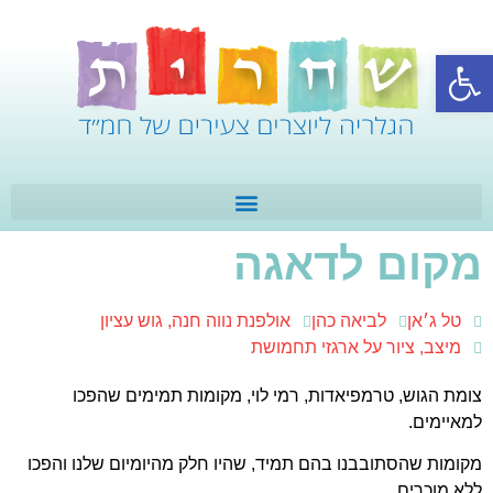
פתח סרגל נגישות
מקום לדאגה
טל ג׳אן
לביאה כהן
אולפנת נווה חנה, גוש עציון
מיצב, ציור על ארגזי תחמושת
צומת הגוש, טרמפיאדות, רמי לוי, מקומות תמימים שהפכו
למאיימים.
מקומות שהסתובבנו בהם תמיד, שהיו חלק מהיומיום שלנו והפכו
ללא מוכרים.