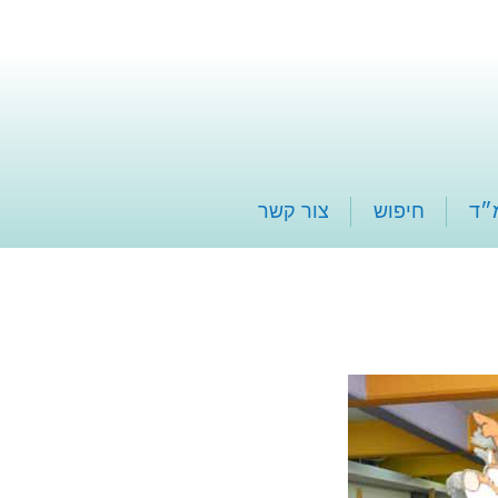
״ד
חיפוש
צור קשר