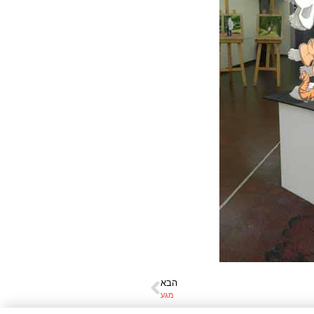
הבא
מגע