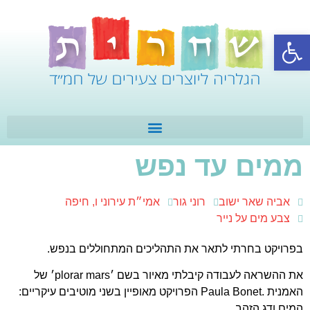
פתח סרגל נגישות
ממים עד נפש
אביה שאר ישוב
רוני גור
אמי״ת עירוני ו, חיפה
צבע מים על נייר
בפרויקט בחרתי לתאר את התהליכים המתחוללים בנפש.
את ההשראה לעבודה קיבלתי מאיור בשם ׳plorar mars׳ של
האמנית .Paula Bonet הפרויקט מאופיין בשני מוטיבים עיקריים:
המים ודג הזהב.