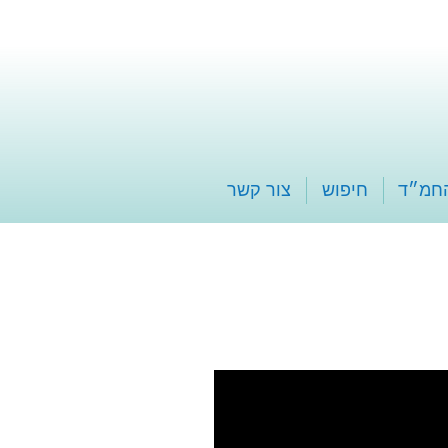
החמ״ד
חיפוש
צור קשר