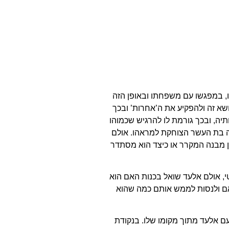
ו, במפגשו עם משפחתו ובאופן הזה
ושא זה ולהפקיע את ה’אחרות’ ובכך
תיה, ובכך גורמת לו להרגיש שכמוהו
דה בת העשר הצוחקת למראהו. אולם
ן מבנה המקרר או כיצד הוא מסתדר
 אולם אלעד שואל בכנות האם הוא
ואם ולנסות לממש אותם כמה שהוא
ם אלעד מתוך מקומו שלו. בנקודת