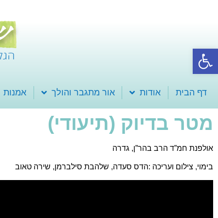
פתח סרגל נגישות
דף הבית
אודות
אור מתגבר והולך
אמנות
מטר בדיוק (תיעודי)
אולפנת חמ”ד הרב בהר”ן, גדרה
בימוי, צילום ועריכה :הדס סעדה, שלהבת סילברמן, שירה טאוב