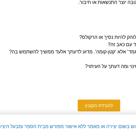
ובה יוצר התנשאות או חיבור.
הק להיות נסיך או הרקולס?
ד עם כאב זה?
גמד’ אלא ‘קטן-קומה’. מדוע לדעתך אלעד ממשיך להשתמש בה?
י ומה דעתך על העיתוי?
להורדת הקובץ
מוש בשום יצירה או מאמר ללא אישור מפורש מבית הספר ומבעל היציר