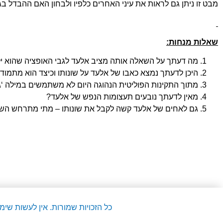
מבט זו ניתן גם לראות את עיני האחרים כלפיו ולבחון האם ההבדל בג
שאלות מנחות:
מה דעתך על השאלה אותה מציב אלעד לגבי האופציה שהוא ילו
היכן לדעתך נמצא כאבו של אלעד על שונותו וכיצד הוא מתמוד
מתוך התקינות הפוליטית הנהוגה היום לא משתמשים במילה ‘
מאין לדעתך נובעים תעצומות הנפש של אלעד?
גם לאחים של אלעד קשה לקבל את שונותו – מתי מתרחש השינו
כל הזכויות שמורות. אין לעשות שי