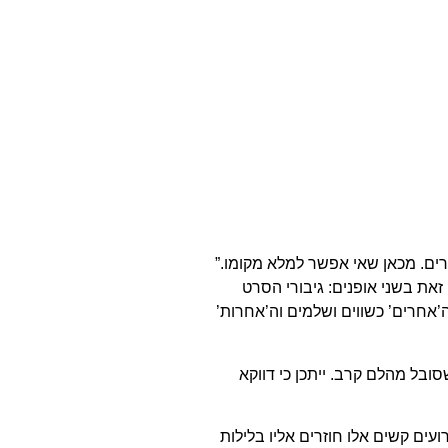
חרים. מכאן שאי אפשר למלא מקומו.”
זאת בשני אופנים: גיבורי הסרט
אחרים’ כשווים ושלמים וה’אחרות’
ובל מהלם קרב. ייתכן כי דווקא
ים קשים אלו חוזרים אליו בלילות