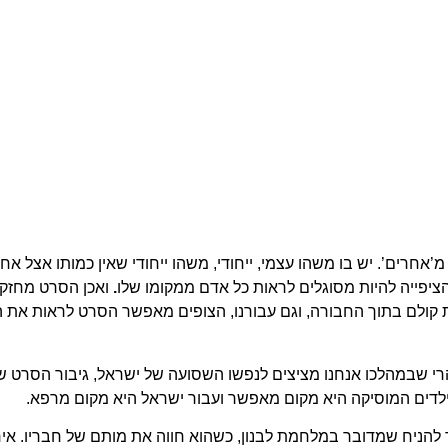
’אחרים’. יש בו משהו עצמי, ייחודי, משהו ייחודי שאין כמותו אצל א
ציפייה להיות מסוגלים לראות כל אדם ממקומו שלו
.
ואכן הסרט מחזק 
קולם בתוך החבורה, וגם עבורנו, הצופים מאפשר הסרט לראות את ה’
רי שבמהלכו אנחנו מציצים לנפשו השסועה של ישראל, גיבור הסרט שס
ילדים המוסיקה היא מקום מאפשר ועבור ישראל היא מקום מרפא.
ניח שמדובר במלחמת לבנון, כשהוא חווה את מותם של חבריו. אירוע