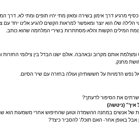
 מרגיע דרך אימון בשירה ומאזן מתי יהיו תופים ומתי לא. דרך המו
לילה שלו הוא יוצר ומאפשר למראות הקשים להגיע אלינו יחד עם צלילי
לעומת המילים הקשות והלא-מסתתרות בשירי המלחמה שהוא כותב.
צלמת אותם מקרוב ובאהבה. אולם ישנו הבדל בין צילומי החזרות והשי
חושת מחנק.
נפש הדמויות על חששותיהן ועולה בחזרה עם שיר הסיום.
משרתים את הסיפור לדעתך?
 איך” (ניטשה)
ת של אנשים במחנה ההשמדה וטוען שהחיפוש אחרי משמעות הוא שה
ן אבל באופן אחר- האם תוכל/’ להסביר כיצד?