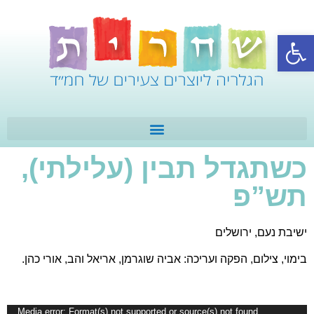
פתח סרגל נגישות
כשתגדל תבין (עלילתי),
תש”פ
ישיבת נעם, ירושלים
בימוי, צילום, הפקה ועריכה: אביה שוגרמן, אריאל והב, אורי כהן.
נגן
Media error: Format(s) not supported or source(s) not found