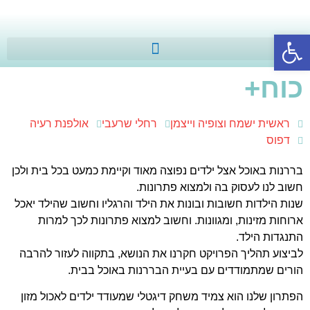
פתח סרגל נגישות
כוח+
ראשית ישמח וצופיה וייצמן
רחלי שרעבי
אולפנת רעיה
דפוס
בררנות באוכל אצל ילדים נפוצה מאוד וקיימת כמעט בכל בית ולכן
חשוב לנו לעסוק בה ולמצוא פתרונות.
שנות הילדות חשובות ובונות את הילד והרגליו וחשוב שהילד יאכל
ארוחות מזינות, ומגוונות. וחשוב למצוא פתרונות לכך למרות
התנגדות הילד.
לביצוע תהליך הפרויקט חקרנו את הנושא, בתקווה לעזור להרבה
הורים שמתמודדים עם בעיית הבררנות באוכל בבית.
הפתרון שלנו הוא צמיד משחק דיגטלי שמעודד ילדים לאכול מזון