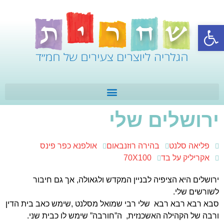
פתח סרגל נגישות
ירושלים שלי
פליאה סלנט
בהירה רוזנבאום
אולפנא כפר פינס
אקריליק על בד
70X100
ירושלים היא הציפיה לבניין המקדש ולגאולה, אך גם חיבור
לשורשים שלי.
סבא רבא רבא רבא שלי רבי שמואל מסלנט ,שימש כאב בית הדין
ורבה של הקהילה האשכנזית, ה”חורבה” שימש לו כבית שני.