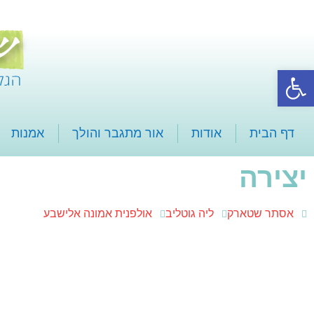
פתח סרגל נגישות
דף הבית
אודות
אור מתגבר והולך
אמנות
יצירה
אסתר שטארק
ליה גוטליב
אולפנית אמונה אלישבע