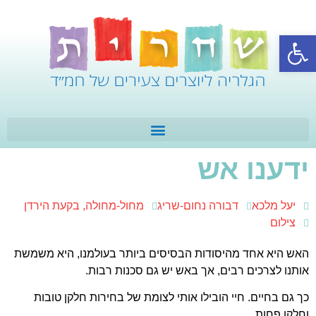
פתח סרגל נגישות
ידענו אש
יעל מלכא
דבורה נחום-שריג
מחול-מחולה, בקעת הירדן
צילום
האש היא אחד מהיסודות הבסיסים ביותר בעולמנו, היא משמשת
אותנו לצרכים רבים, אך באש יש גם סכנות רבות.
כך גם בחיים. חיי הובילו אותי לצומת של בחירות חלקן טובות
וחלקן פחות.