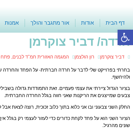
דף הבית
אודות
אור מתגבר והולך
אמנות
פתח סרגל נגישות
חרדה/ דביר צוקרמן
דביר צוקרמן
רון הולצמן
המגמה האזורית חמ"ד לבנים, פתח 
בחרתי בפרוייקט שלי לדבר על חרדה חברתית- על הפחד והחרדה 
ולהיחשף.
בציור הגדול ציירתי את עצמי פעמיים. זאת התמודדות גדולה בשבילי
צבעים שמייצגים את הריקנות שאני חווה בגלל החרדה החברתית.
החלק השני צבעוני ובו אני כלוא בתוך כלוב זכוכית, רוצה לצאת אבל
הציור השני הוא על פחד לקחת כדורים כדי לעזור לעצמי רק בגלל 
שונים מהרגיל.