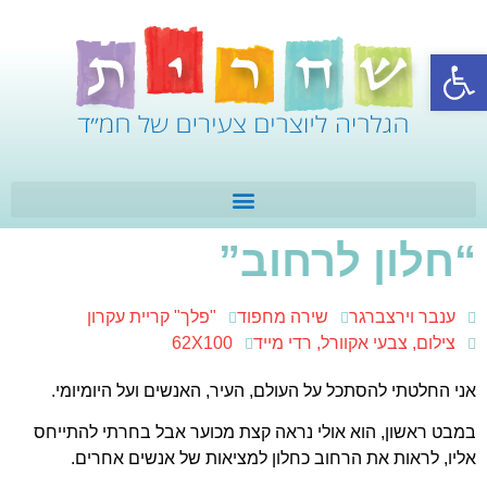
פתח סרגל נגישות
“חלון לרחוב”
ענבר וירצברגר
שירה מחפוד
"פלך" קריית עקרון
צילום, צבעי אקוורל, רדי מייד
62X100
אני החלטתי להסתכל על העולם, העיר, האנשים ועל היומיומי.
במבט ראשון, הוא אולי נראה קצת מכוער אבל בחרתי להתייחס
אליו, לראות את הרחוב כחלון למציאות של אנשים אחרים.