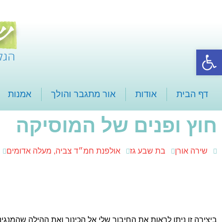
פתח סרגל נגישות
דף הבית
אודות
אור מתגבר והולך
אמנות
חוץ ופנים של המוסיקה
שירה אורן
בת שבע גז
אולפנת חמ״ד צביה, מעלה אדומים
ביצירה זו ניתן לראות את החיבור שלי אל הכינור ואת ההילה שהמנגינה