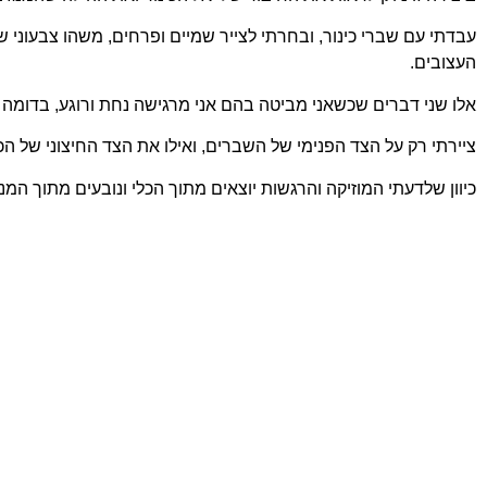
עבדתי עם שברי כינור, ובחרתי לצייר שמיים ופרחים, משהו צבעוני שי
העצובים.
אלו שני דברים שכשאני מביטה בהם אני מרגישה נחת ורוגע, בדומה 
ציירתי רק על הצד הפנימי של השברים, ואילו את הצד החיצוני של הכ
כיוון שלדעתי המוזיקה והרגשות יוצאים מתוך הכלי ונובעים מתוך המנג