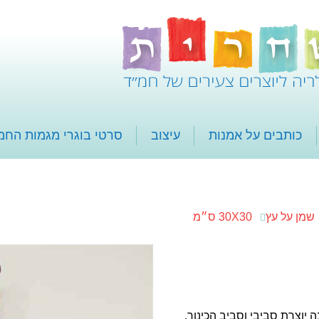
כותבים על אמנות
עיצוב
סרטי בוגרי מגמות החמ
שמן על עץ
30X30 ס״מ
 יוצרת סביבי וסביב הכינור.