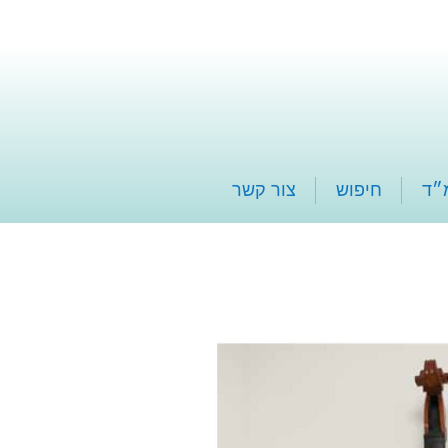
״ד
חיפוש
צור קשר