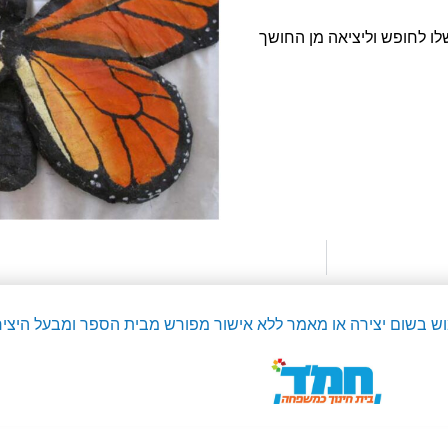
 לחופש וליציאה מן החושך
מוש בשום יצירה או מאמר ללא אישור מפורש מבית הספר ומבעל היציר