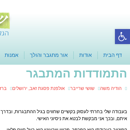
פתח סרגל נגישות
דף הבית
אודות
אור מתגבר והולך
אמנות
התמודדות המתבגר
הודיה משה
שושי שרייבר
אולפנת פסגת זאב, ירושלים
ברזל
בעבודה שלי בחרתי לעסוק בקשיים שחווים בגיל ההתבגרות, ובדר
איתם, ובכך אני מבקשת לבטא את ניסיוני האישי.
המוטיב בעבודתי הוא הפרפר, מכיוון שבעיניי הוא בעל חיים פלאי.