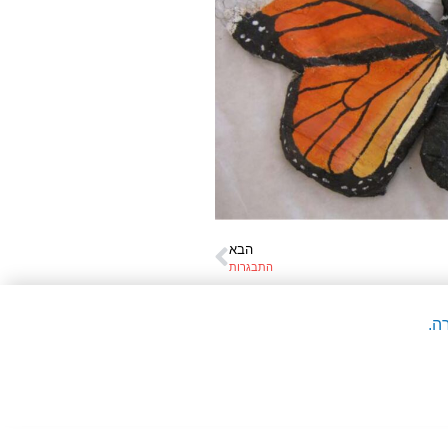
הבא
התבגרות
ה.