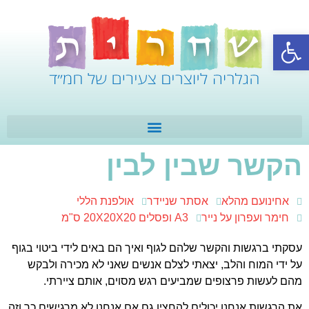
פתח סרגל נגישות
הקשר שבין לבין
אחינועם מהלא
אסתר שניידר
אולפנת הללי
חימר ועפרון על נייר
A3 ופסלים 20X20X20 ס"מ
עסקתי ברגשות והקשר שלהם לגוף ואיך הם באים לידי ביטוי בגוף
על ידי המוח והלב, יצאתי לצלם אנשים שאני לא מכירה ולבקש
מהם לעשות פרצופים שמביעים רגש מסוים, אותם ציירתי.
את הרגשות אנחנו יכולים להחצין גם אם אנחנו לא מרגישים כך וזה