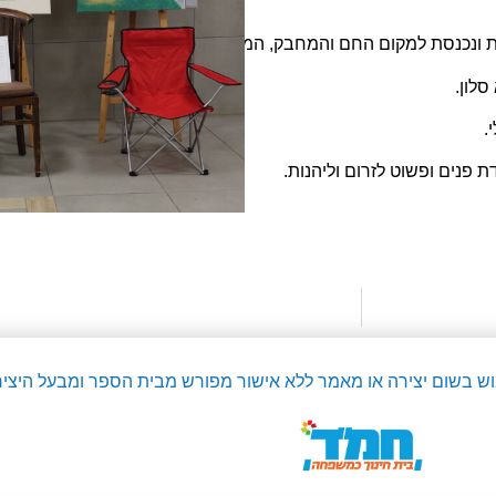
דלת ונכנסת למקום החם והמחבק, המוכר והאהוב.
סלון.
.
 פנים ופשוט לזרום וליהנות.
מוש בשום יצירה או מאמר ללא אישור מפורש מבית הספר ומבעל היציר