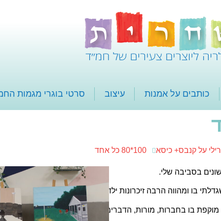
כותבים על אמנות
עיצוב
סרטי בוגרי מגמות החמ
ד
ילי על קנבס+ כיסא
100*80 כל אחד
שונים בסביבה שלי.
גדלתי בו ומהווה הרבה זיכרונות ילדות של קיץ וחופשה, מקום שתמיד 
 מוקפת בו בחברות, מורות, הדברים השגרתיים והיום -