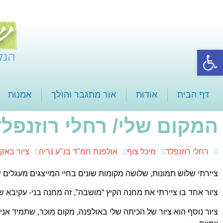
פתח סרגל נגישות
דף הבית
אודות
אור מתגבר והולך
אמנות
המקום שלי/ רחלי רוזנפל
רחלי רוזנפלד
מיכל צוף
אולפנת חמ"ד בנ"ע נריה
ציור באקר
ציירתי שלוש תמונות, שלושה מקומות שונים בחיי המייצגים מעגלים 
ציור אחד בו ציירתי את מחנה הקיץ “מושבה”, זה מחנה בני- עקיבא ש
ציור נוסף הוא ציור של הכיתה שלי באולפנה, מקום מוכר, שתמיד אני