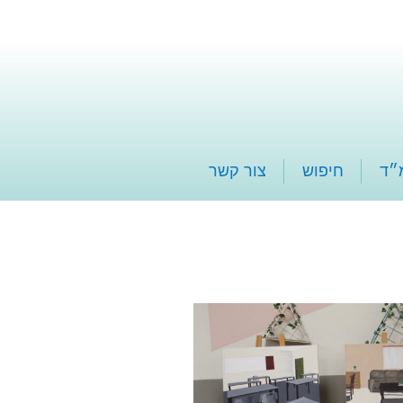
״ד
חיפוש
צור קשר
שמחתי ואהבתי לחזור אליו.