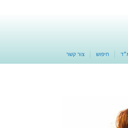
״ד
חיפוש
צור קשר