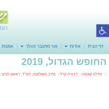
פתח סרגל נגישות
דף הבית
אודות
אור מתגבר והולך
אמנות
החופש הגדול, 2019
טדלה קאסה
דבורה קרל
נתיב האולפנה, חמ"ד, ראשון לציון