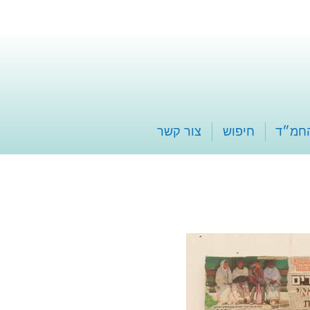
החמ״ד
חיפוש
צור קשר