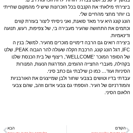
ביצירתי מילאתי את הקנבס בכל הזכרונות שיש לי מהמקום שחייתי
בו יותר מחצי מהחיים שלי.
הונג קונג היא עיר מאד סואנת, ואני ניסיתי ליצור בעזרת קווים
וכתמים את התחושה שהעיר מעבירה בי, של צפיפות, רעש, תנועה
ודינאמיות.
ביצירה רואים גם הרבה דימויים מוכרים מהעיר. למשל: בנין ה
IFC, דגל הונג קונג, הרכבת הקלה שעולה להר הגבוה PEAK, שלט
של הסופר המוכר ‘WELLCOME’, ריצוף של בית הכנסת שלנו
בקהילה, מעברי החצייה ההומים, המדרגות הנעות, המנורות
הסיניות ועוד… כמו כן שילבתי גם כתב סיני.
עבדתי בדיו וטושים בצבעי שחור ולבן שמייצגים את האורבניות
והמודרניזם של העיר. הוספתי גם צבעי אדום וזהב, שהם צבעי
הלאום הסיני.
הקודם
הבא