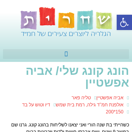
פתח סרגל נגישות
הונג קונג שלי/ אביה
אפשטיין
אביה אפשטיין
טליה פאר
אולפנת חמ"ד גילה, רמת בית שמש
דיו וטוש על בד
150*200
כשהייתי בת שנה הורי ואני יצאנו לשליחות בהונג קונג. גרנו שם
במשך 9 שנים, ושם צברתי חוויות ילדות וזכרונות רבים.