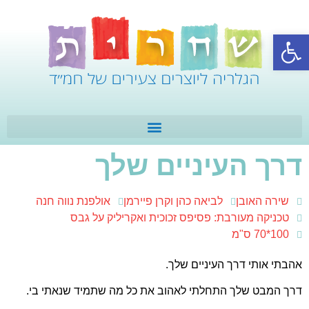
פתח סרגל נגישות
דרך העיניים שלך
שירה האובן
לביאה כהן וקרן פיירמן
אולפנת נווה חנה
טכניקה מעורבת: פסיפס זכוכית ואקריליק על גבס
100*70 ס"מ
אהבתי אותי דרך העיניים שלך.
דרך המבט שלך
התחלתי לאהוב את כל מה שתמיד שנאתי בי.