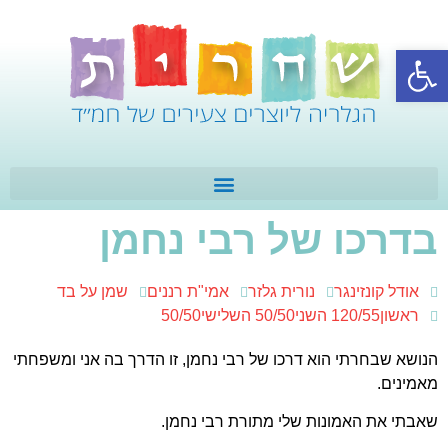
פתח סרגל נגישות
בדרכו של רבי נחמן
אודל קונזינגר
נורית גלזר
אמי"ת רננים
שמן על בד
ראשון120/55 השני50/50 השלישי50/50
הנושא שבחרתי הוא דרכו של רבי נחמן, זו הדרך בה אני ומשפחתי
מאמינים.
שאבתי את האמונות שלי מתורת רבי נחמן.