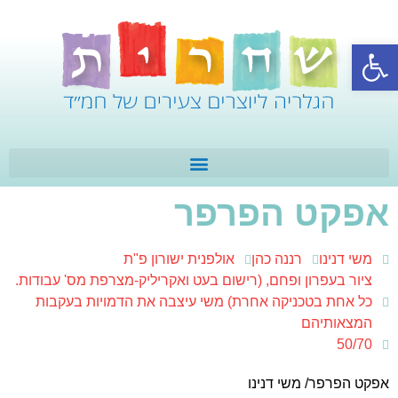
פתח סרגל נגישות
אפקט הפרפר
משי דנינו
רננה כהן
אולפנית ישורון פ"ת
ציור בעפרון ופחם, (רישום בעט ואקריליק-מצרפת מס' עבודות.
כל אחת בטכניקה אחרת) משי עיצבה את הדמויות בעקבות
המצאותיהם
50/70
אפקט הפרפר/ משי דנינו