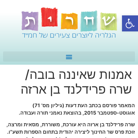
פתח סרגל נגישות
אמנות שאיננה בובה/
שרה פרידלנד בן ארזה
המאמר פורסם בכתב העת דעות (גיליון מס’ 71)
אוגוסט-ספטמבר 2015, בהוצאת נאמני תורה ועבודה.
שרה פרידלנד בן ארזה היא עורכת, משוררת, מסאית ומרצה,
זוכת פרס שר החינוך ליצירה יהודית בתחום הספרות תשע”ו.