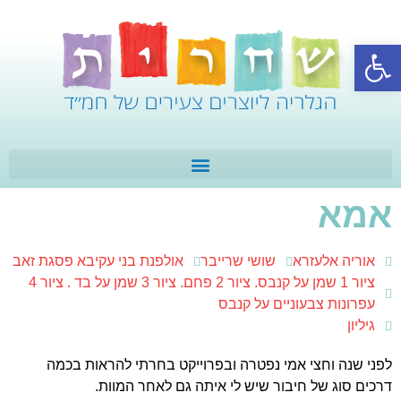
פתח סרגל נגישות
אמא
אוריה אלעזרא
שושי שרייבר
אולפנת בני עקיבא פסגת זאב
ציור 1 שמן על קנבס. ציור 2 פחם. ציור 3 שמן על בד . ציור 4
עפרונות צבעוניים על קנבס
גיליון
לפני שנה וחצי אמי נפטרה ובפרוייקט בחרתי להראות בכמה
דרכים סוג של חיבור שיש לי איתה גם לאחר המוות.