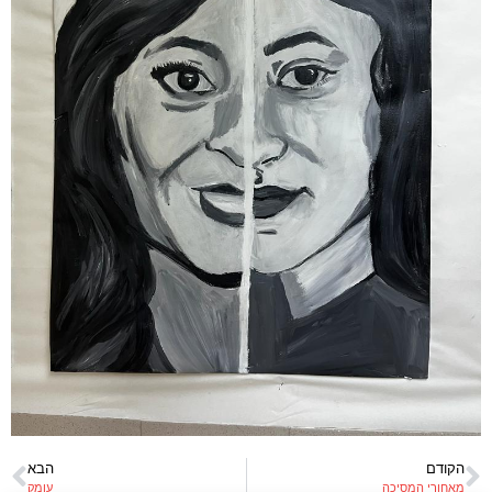
הקודם
הבא
מאחורי המסיכה
עומק