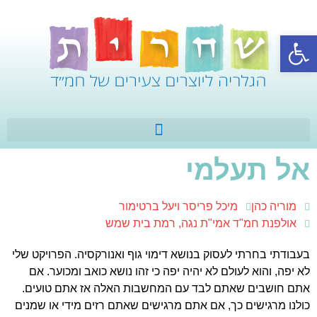
פתח סרגל נגישות
אל תעלמי
מוריה כהן
מיכל פריסר ויעל ברטימור
אולפנת חמ"ד אמי"ת נגה, רמת בית שמש
בעבודתי בחרתי לעסוק בנושא דימוי גוף ואנורקסיה. הפרויקט שלי
לא יפה, והוא לעולם לא יהיה יפה כי זהו נושא כואב ומכוער. אם
אתם חושבים שאתם לבד עם המחשבות האלה אז אתם טועים.
כולנו מרגישים כך, אם אתם מרגישים שאתם רזים מידי או שמנים