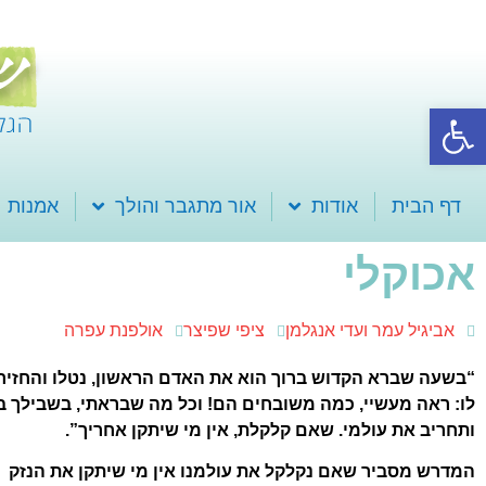
פתח סרגל נגישות
דף הבית
אודות
אור מתגבר והולך
אמנות
אכוקלי
אביגיל עמר ועדי אנגלמן
ציפי שפיצר
אולפנת עפרה
“בשעה שברא הקדוש ברוך הוא את האדם הראשון, נטלו והחזירו ל
לו: ראה מעשיי, כמה משובחים הם! וכל מה שבראתי, בשבילך ב
ותחריב את עולמי. שאם קלקלת, אין מי שיתקן אחריך”.
המדרש מסביר שאם נקלקל את עולמנו אין מי שיתקן את הנזק ש