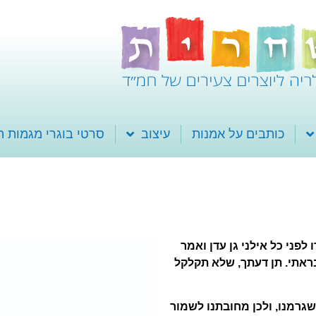
כותבים על אמנות
עיצוב
סרטי בוגרי מגמות 
פני כל אילני גן עדן ואמר
ראתי. תן דעתך, שלא תקלקל
גרמנו, ולכן מחובתנו לשמור