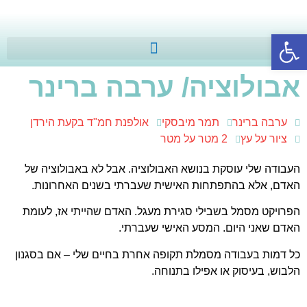
פתח סרגל נגישות
אבולוציה/ ערבה ברינר
ערבה ברינר
תמר מיבסקי
אולפנת חמ"ד בקעת הירדן
ציור על עץ
2 מטר על מטר
העבודה שלי עוסקת בנושא האבולוציה. אבל לא באבולוציה של
האדם, אלא בהתפתחות האישית שעברתי בשנים האחרונות.
הפרויקט מסמל בשבילי סגירת מעגל. האדם שהייתי אז, לעומת
האדם שאני היום. המסע האישי שעברתי.
כל דמות בעבודה מסמלת תקופה אחרת בחיים שלי – אם בסגנון
הלבוש, בעיסוק או אפילו בתנוחה.